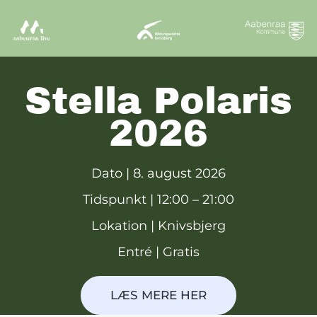
Stella Polaris
2026
Dato
|
8. august 2026
Tidspunkt |
12:00 – 21:00
Lokation
| Knivsbjerg
Entré
| Gratis
LÆS MERE HER