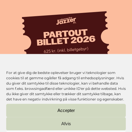
For at give dig de bedste oplevelser bruger vi teknologier som
cookies til at gemme og/eller få adgang til enhedsoplysninger. Hvis
du giver dit samtykke til disse teknologier, kan vi behandle data
som f.eks. browsingadfærd eller unikke ID'er på dette websted. Hvis
du ikke giver dit samtykke eller trækker dit samtykke tilbage, kan
Klik for at acceptere marketingcookies og
det have en negativ indvirkning på visse funktioner og egenskaber.
aktivere dette indhold
Accepter
Afvis
ompositorisk bevæger Krogh sig i krydsfeltet