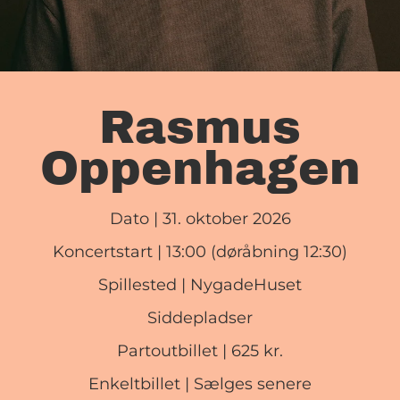
Rasmus
Oppenhagen
Dato
|
31. oktober 2026
Koncertstart |
13:00 (døråbning 12:30)
Spillested
| NygadeHuset
Siddepladser
Partoutbillet
| 625 kr.
Enkeltbillet
| Sælges senere