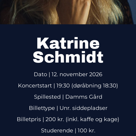
Katrine
Schmidt
Dato
| 12
. november 2026
Koncertstart |
19:30 (døråbning 18:30)
Spillested
| Damms Gård
Billettype
| Unr. siddepladser
Billetpris
| 200 kr. (inkl. kaffe og kage)
Studerende
| 100 kr.