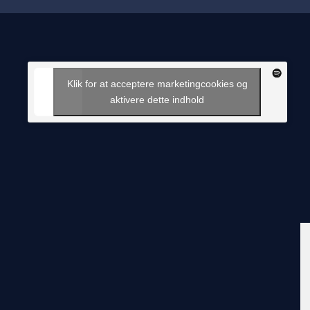
Klik for at acceptere marketingcookies og
aktivere dette indhold