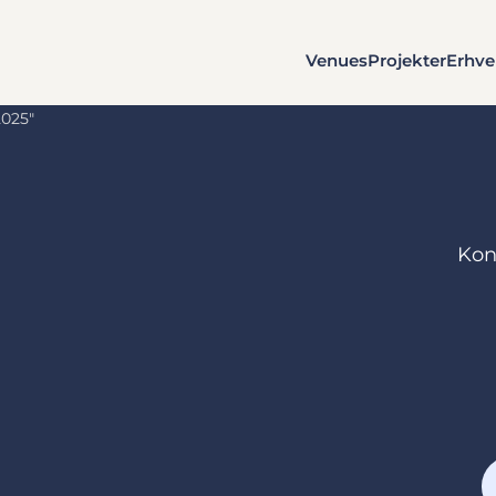
Venues
Projekter
Erhve
Konc