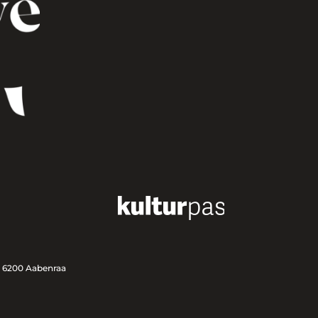
, 6200 Aabenraa