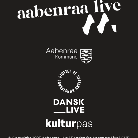
© Copyright 2025 Aabenraa Live |
Fonden for Aabenraa Live | CVR