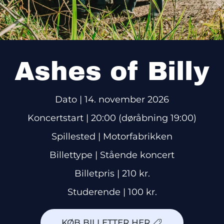
Ashes of Billy
Dato
|
14. november 2026
Koncertstart |
20:00 (døråbning 19:00)
Spillested
| Motorfabrikken
Billettype
| Stående koncert
Billetpris
| 210 kr.
Studerende
| 100 kr.
KØB BILLETTER HER